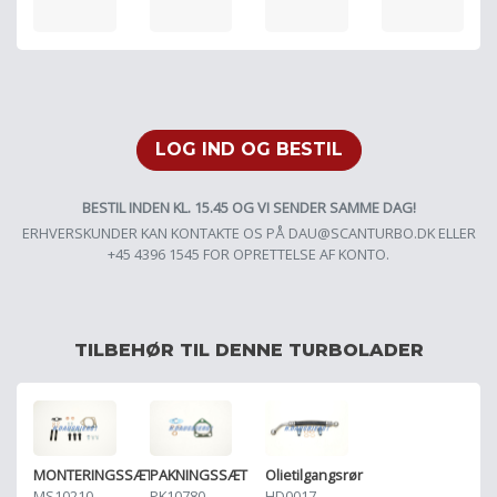
LOG IND OG BESTIL
BESTIL INDEN KL. 15.45 OG VI SENDER SAMME DAG!
ERHVERSKUNDER KAN KONTAKTE OS PÅ
DAU@SCANTURBO.DK
ELLER
+45 4396 1545 FOR OPRETTELSE AF KONTO.
TILBEHØR TIL DENNE TURBOLADER
MONTERINGSSÆT
PAKNINGSSÆT
Olietilgangsrør
MS10210
PK10780
HD0017