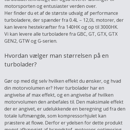
motorsporten og entusiaster verden over.
Her finder du et af de største udvalg af performance
turboladere, der spænder fra 0.4L – 12,0L motorer, der
kan levere hestekræfter fra 140HK og op til 3000HK.
Vi kan levere alle turboladere fra GBC, GT, GTX, GTX
GEN2, GTW og G-serien.
Hvordan vælger man størrelsen på en
turbolader?
Gør op med dig selv hvilken effekt du ønsker, og hvad
din motorvolumen er? Hver turbolader har en
angivelse af max effekt, og en angivelse af hvilken
motorvolumen den anbefales til. Den maksimale effekt
der er angivet, er udelukkende en beregning ud fra den
totale luftmængde, som kompressorhjulet kan
præstere at flowe. Derfor er ydelsen for dette produkt
meget afhængigt af brændstof, motorens optimering,