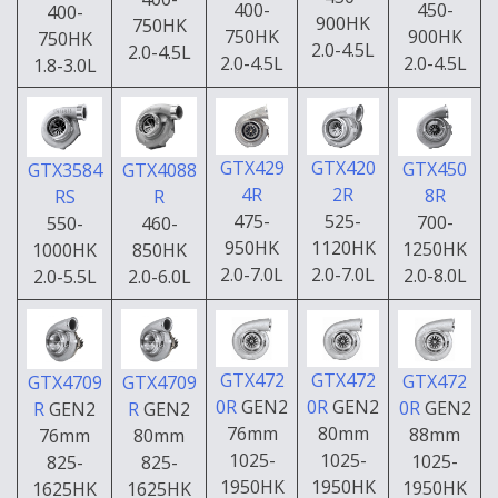
450-
400-
400-
900HK
750HK
900HK
750HK
750HK
2.0-4.5L
2.0-4.5L
2.0-4.5L
2.0-4.5L
1.8-3.0L
GTX429
GTX420
GTX450
GTX3584
GTX4088
4R
2R
8R
RS
R
475-
525-
700-
550-
460-
950HK
1120HK
1250HK
1000HK
850HK
2.0-7.0L
2.0-7.0L
2.0-8.0L
2.0-5.5L
2.0-6.0L
GTX472
GTX472
GTX472
GTX4709
GTX4709
0R
GEN2
0R
GEN2
0R
GEN2
R
GEN2
R
GEN2
76mm
80mm
88mm
76mm
80mm
1025-
1025-
1025-
825-
825-
1950HK
1950HK
1950HK
1625HK
1625HK