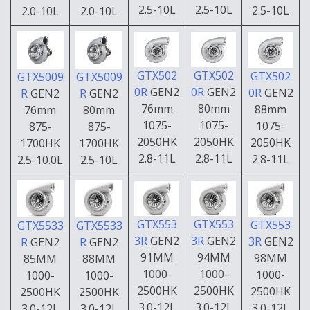
2.5-10L
2.5-10L
2.5-10L
2.0-10L
2.0-10L
GTX502
GTX502
GTX502
GTX5009
GTX5009
0R
GEN2
0R
GEN2
0R
GEN2
R
GEN2
R
GEN2
76mm
80mm
88mm
76mm
80mm
1075-
1075-
1075-
875-
875-
2050HK
2050HK
2050HK
1700HK
1700HK
2.8-11L
2.8-11L
2.8-11L
2.5-10.0L
2.5-10L
GTX553
GTX553
GTX553
GTX5533
GTX5533
3R
GEN2
3R
GEN2
3R
GEN2
R
GEN2
R
GEN2
91MM
94MM
98MM
85MM
88MM
1000-
1000-
1000-
1000-
1000-
2500HK
2500HK
2500HK
2500HK
2500HK
3.0-12L
3.0-12L
3.0-12L
3.0-12L
3.0-12L