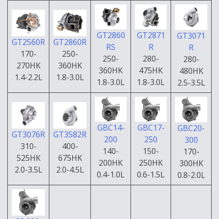
GT2860
GT2871
GT3071
GT2560R
GT2860R
RS
R
R
170-
250-
250-
280-
280-
270HK
360HK
360HK
475HK
480HK
1.4-2.2L
1.8-3.0L
1.8-3.0L
1.8-3.0L
2.5-3.5L
GBC14-
GBC17-
GBC20-
GT3076R
GT3582R
200
250
300
310-
400-
140-
150-
170-
525HK
675HK
200HK
250HK
300HK
2.0-3.5L
2.0-4.5L
0.4-1.0L
0.6-1.5L
0.8-2.0L