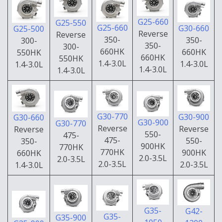
G25-660
G25-550
G25-660
G30-660
G25-500
Reverse
Reverse
350-
350-
300-
350-
300-
660HK
660HK
550HK
660HK
550HK
1.4-3.0L
1.4-3.0L
1.4-3.0L
1.4-3.0L
1.4-3.0L
G30-770
G30-900
G30-660
G30-900
G30-770
Reverse
Reverse
Reverse
550-
475-
475-
550-
350-
900HK
770HK
770HK
900HK
660HK
2.0-3.5L
2.0-3.5L
2.0-3.5L
2.0-3.5L
1.4-3.0L
G35-
G42-
G35-
G35-900