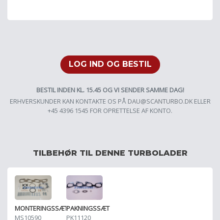
LOG IND OG BESTIL
BESTIL INDEN KL. 15.45 OG VI SENDER SAMME DAG!
ERHVERSKUNDER KAN KONTAKTE OS PÅ
DAU@SCANTURBO.DK
ELLER
+45 4396 1545 FOR OPRETTELSE AF KONTO.
TILBEHØR TIL DENNE TURBOLADER
MONTERINGSSÆT
PAKNINGSSÆT
MS10590
PK11120