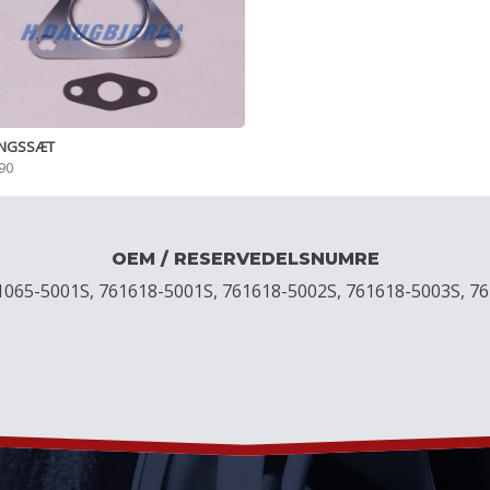
INGSSÆT
90
OEM / RESERVEDELSNUMRE
1065-5001S, 761618-5001S, 761618-5002S, 761618-5003S, 76