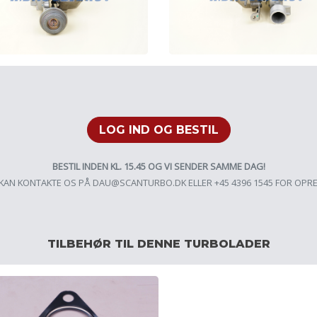
LOG IND OG BESTIL
BESTIL INDEN KL. 15.45 OG VI SENDER SAMME DAG!
KAN KONTAKTE OS PÅ
DAU@SCANTURBO.DK
ELLER +45 4396 1545 FOR OPR
TILBEHØR TIL DENNE TURBOLADER