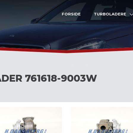
FORSIDE
TURBOLADERE
DER 761618-9003W