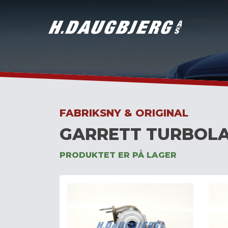
Skip
to
content
FABRIKSNY & ORIGINAL
GARRETT TURBOLA
PRODUKTET ER PÅ LAGER