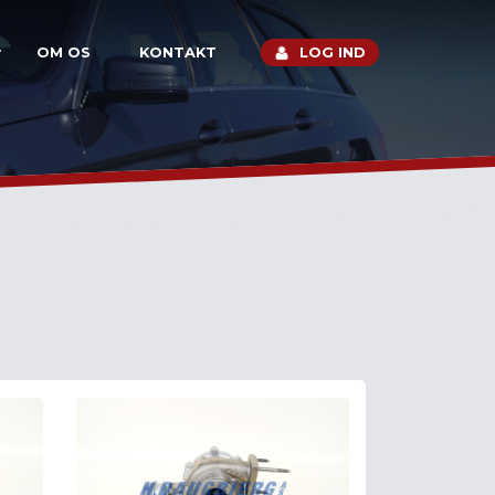
OM OS
KONTAKT
LOG IND