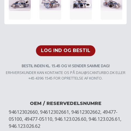
LOG IND OG BESTIL
BESTIL INDEN KL. 15.45 OG VI SENDER SAMME DAG!
ERHVERSKUNDER KAN KONTAKTE OS PÅ
DAU@SCANTURBO.DK
ELLER
+45 4396 1545 FOR OPRETTELSE AF KONTO.
OEM / RESERVEDELSNUMRE
94612302660, 94612302661, 94612302662, 49477-
05100, 49477-05110, 946.123.026.60, 946.123.026.61,
946.123.026.62