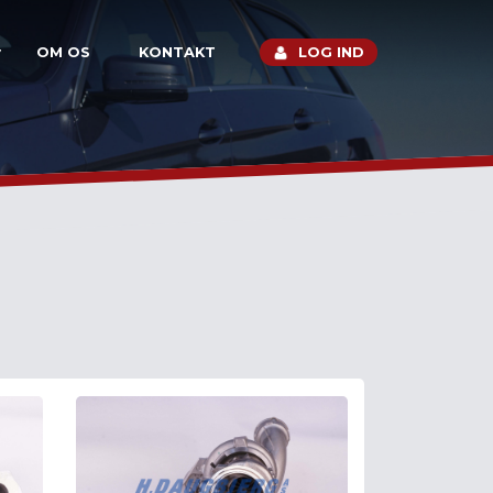
OM OS
KONTAKT
LOG IND