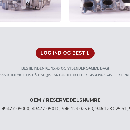
LOG IND OG BESTIL
BESTIL INDEN KL. 15.45 OG VI SENDER SAMME DAG!
KAN KONTAKTE OS PÅ
DAU@SCANTURBO.DK
ELLER +45 4396 1545 FOR OPR
OEM / RESERVEDELSNUMRE
9477-05000, 49477-05010, 946.123.025.60, 946.123.025.61, 