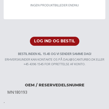
INGEN PRODUKTBILLEDER ENDNU
LOG IND OG BESTIL
BESTIL INDEN KL. 15.45 OG VI SENDER SAMME DAG!
ERHVERSKUNDER KAN KONTAKTE OS PÅ
DAU@SCANTURBO.DK
ELLER
+45 4396 1545 FOR OPRETTELSE AF KONTO.
OEM / RESERVEDELSNUMRE
MN180193
´