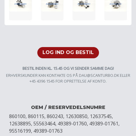
LOG IND OG BESTIL
BESTIL INDEN KL. 15.45 OG VI SENDER SAMME DAG!
ERHVERSKUNDER KAN KONTAKTE OS PÅ
DAU@SCANTURBO.DK
ELLER
+45 4396 1545 FOR OPRETTELSE AF KONTO.
OEM / RESERVEDELSNUMRE
860100, 860115, 860243, 12630850, 12637545,
12638895, 55563464, 49389-01760, 49389-01761,
95516199, 49389-01763