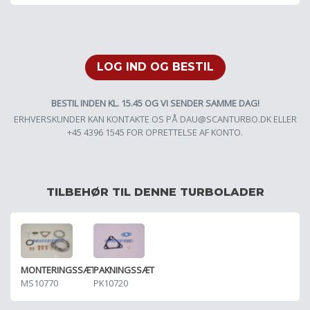
LOG IND OG BESTIL
BESTIL INDEN KL. 15.45 OG VI SENDER SAMME DAG!
ERHVERSKUNDER KAN KONTAKTE OS PÅ
DAU@SCANTURBO.DK
ELLER
+45 4396 1545 FOR OPRETTELSE AF KONTO.
TILBEHØR TIL DENNE TURBOLADER
MONTERINGSSÆT
PAKNINGSSÆT
MS10770
PK10720