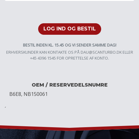
LOG IND OG BESTIL
BESTIL INDEN KL. 15.45 OG VI SENDER SAMME DAG!
ERHVERSKUNDER KAN KONTAKTE OS PÅ
DAU@SCANTURBO.DK
ELLER
+45 4396 1545 FOR OPRETTELSE AF KONTO.
OEM / RESERVEDELSNUMRE
B6E8, NB150061
´