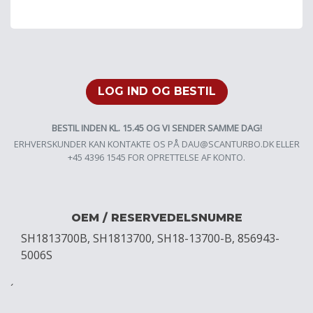
LOG IND OG BESTIL
BESTIL INDEN KL. 15.45 OG VI SENDER SAMME DAG!
ERHVERSKUNDER KAN KONTAKTE OS PÅ
DAU@SCANTURBO.DK
ELLER
+45 4396 1545 FOR OPRETTELSE AF KONTO.
OEM / RESERVEDELSNUMRE
SH1813700B, SH1813700, SH18-13700-B, 856943-
5006S
´