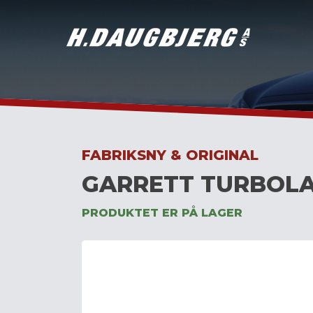
Skip
to
content
FABRIKSNY & ORIGINAL
GARRETT TURBOLA
PRODUKTET ER PÅ LAGER