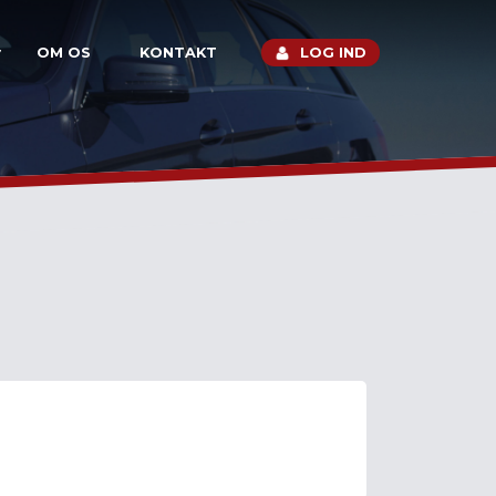
OM OS
KONTAKT
LOG IND