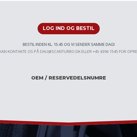
LOG IND OG BESTIL
BESTIL INDEN KL. 15.45 OG VI SENDER SAMME DAG!
KAN KONTAKTE OS PÅ
DAU@SCANTURBO.DK
ELLER +45 4396 1545 FOR OPR
OEM / RESERVEDELSNUMRE