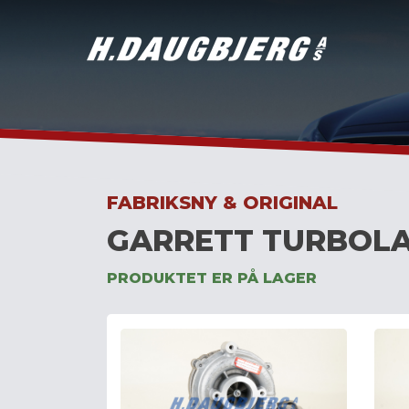
Skip
to
content
FABRIKSNY & ORIGINAL
GARRETT TURBOLA
PRODUKTET ER PÅ LAGER