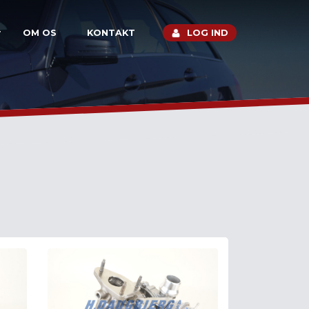
OM OS
KONTAKT
LOG IND