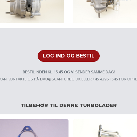
LOG IND OG BESTIL
BESTIL INDEN KL. 15.45 OG VI SENDER SAMME DAG!
KAN KONTAKTE OS PÅ
DAU@SCANTURBO.DK
ELLER +45 4396 1545 FOR OPR
TILBEHØR TIL DENNE TURBOLADER