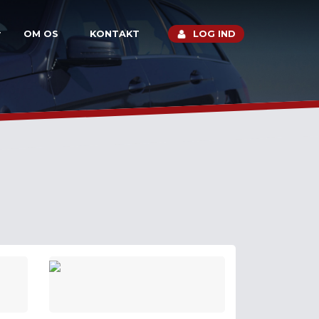
OM OS
KONTAKT
LOG IND