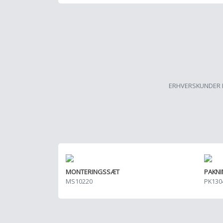
ERHVERSKUNDER 
MONTERINGSSÆT
PAKN
MS10220
PK130