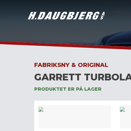
Skip
to
content
FABRIKSNY & ORIGINAL
GARRETT TURBOLA
PRODUKTET ER PÅ LAGER