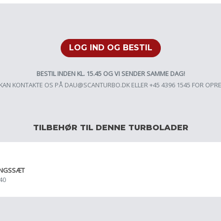
LOG IND OG BESTIL
BESTIL INDEN KL. 15.45 OG VI SENDER SAMME DAG!
KAN KONTAKTE OS PÅ
DAU@SCANTURBO.DK
ELLER +45 4396 1545 FOR OPR
TILBEHØR TIL DENNE TURBOLADER
INGSSÆT
40