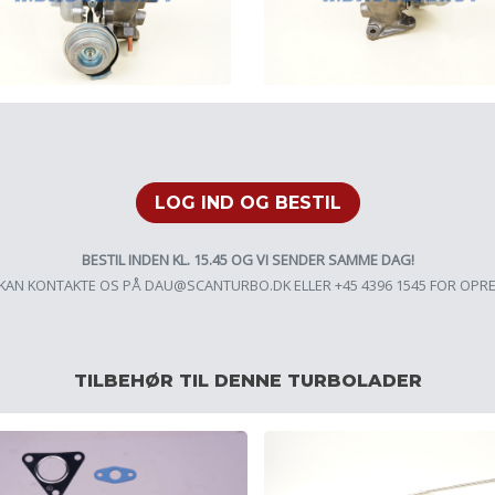
LOG IND OG BESTIL
BESTIL INDEN KL. 15.45 OG VI SENDER SAMME DAG!
KAN KONTAKTE OS PÅ
DAU@SCANTURBO.DK
ELLER +45 4396 1545 FOR OPR
TILBEHØR TIL DENNE TURBOLADER