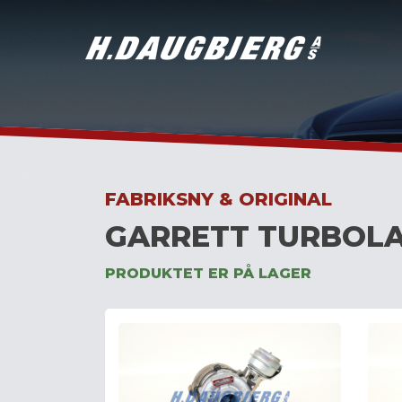
Skip
to
content
FABRIKSNY & ORIGINAL
GARRETT TURBOLA
PRODUKTET ER PÅ LAGER