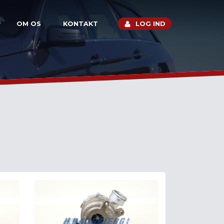
OM OS
KONTAKT
LOG IND