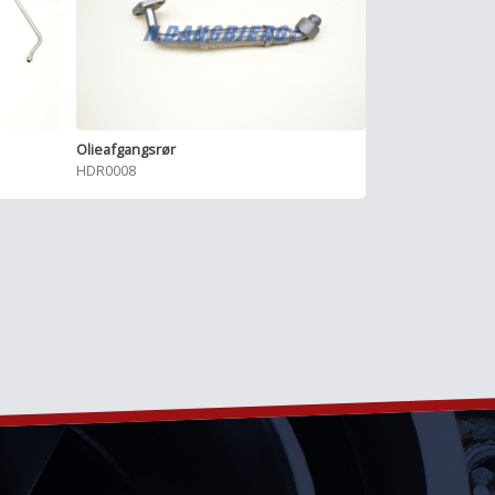
Olieafgangsrør
HDR0008