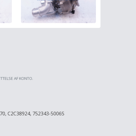
ETTELSE AF KONTO.
70, C2C38924, 752343-5006S