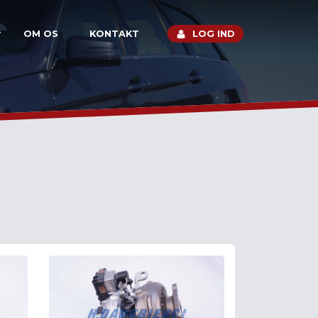
OM OS
KONTAKT
LOG IND