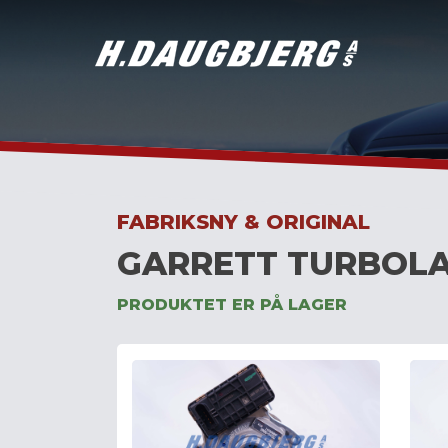
Skip
to
content
FABRIKSNY & ORIGINAL
GARRETT TURBOLA
PRODUKTET ER PÅ LAGER