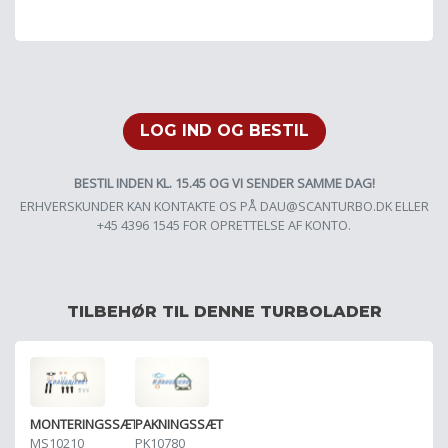
LOG IND OG BESTIL
BESTIL INDEN KL. 15.45 OG VI SENDER SAMME DAG!
ERHVERSKUNDER KAN KONTAKTE OS PÅ
DAU@SCANTURBO.DK
ELLER
+45 4396 1545 FOR OPRETTELSE AF KONTO.
TILBEHØR TIL DENNE TURBOLADER
MONTERINGSSÆT
PAKNINGSSÆT
MS10210
PK10780