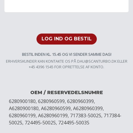
LOG IND OG BESTIL
BESTIL INDEN KL. 15.45 OG VI SENDER SAMME DAG!
ERHVERSKUNDER KAN KONTAKTE OS PÅ
DAU@SCANTURBO.DK
ELLER
+45 4396 1545 FOR OPRETTELSE AF KONTO.
OEM / RESERVEDELSNUMRE
6280900180, 6280960599, 6280960399,
A6280900180, A6280960599, A6280960399,
6280960199, A6280960199, 717383-5002S, 717384-
5002S, 724495-5002S, 724495-5003S