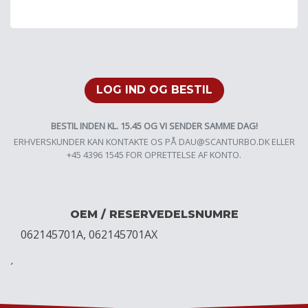
LOG IND OG BESTIL
BESTIL INDEN KL. 15.45 OG VI SENDER SAMME DAG!
ERHVERSKUNDER KAN KONTAKTE OS PÅ
DAU@SCANTURBO.DK
ELLER
+45 4396 1545 FOR OPRETTELSE AF KONTO.
OEM / RESERVEDELSNUMRE
062145701A, 062145701AX
´