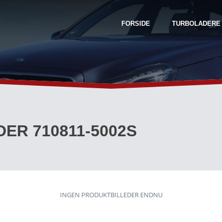
FORSIDE
TURBOLADERE
ER 710811-5002S
INGEN PRODUKTBILLEDER ENDNU