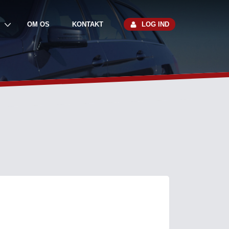
OM OS
KONTAKT
LOG IND