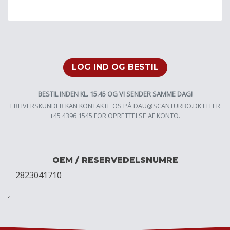
LOG IND OG BESTIL
BESTIL INDEN KL. 15.45 OG VI SENDER SAMME DAG!
ERHVERSKUNDER KAN KONTAKTE OS PÅ
DAU@SCANTURBO.DK
ELLER
+45 4396 1545 FOR OPRETTELSE AF KONTO.
OEM / RESERVEDELSNUMRE
2823041710
´