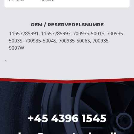
OEM / RESERVEDELSNUMRE
11657785991, 11657785993, 700935-5001S, 700935-
5003S, 700935-5004S, 700935-5006S, 700935-
9007W
´
+45 4396 1545