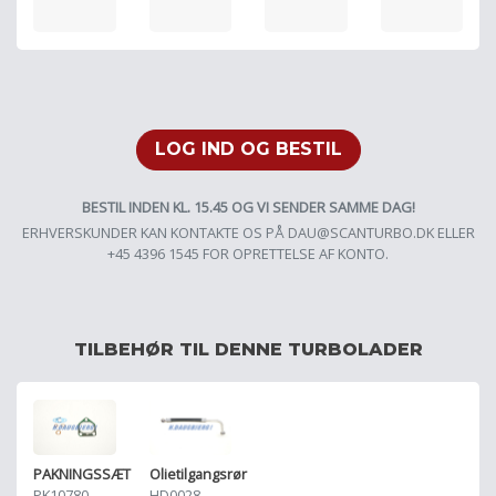
LOG IND OG BESTIL
BESTIL INDEN KL. 15.45 OG VI SENDER SAMME DAG!
ERHVERSKUNDER KAN KONTAKTE OS PÅ
DAU@SCANTURBO.DK
ELLER
+45 4396 1545 FOR OPRETTELSE AF KONTO.
TILBEHØR TIL DENNE TURBOLADER
PAKNINGSSÆT
Olietilgangsrør
PK10780
HD0028