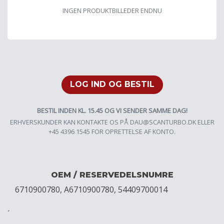
INGEN PRODUKTBILLEDER ENDNU
LOG IND OG BESTIL
BESTIL INDEN KL. 15.45 OG VI SENDER SAMME DAG!
ERHVERSKUNDER KAN KONTAKTE OS PÅ
DAU@SCANTURBO.DK
ELLER
+45 4396 1545 FOR OPRETTELSE AF KONTO.
OEM / RESERVEDELSNUMRE
6710900780, A6710900780, 54409700014
´