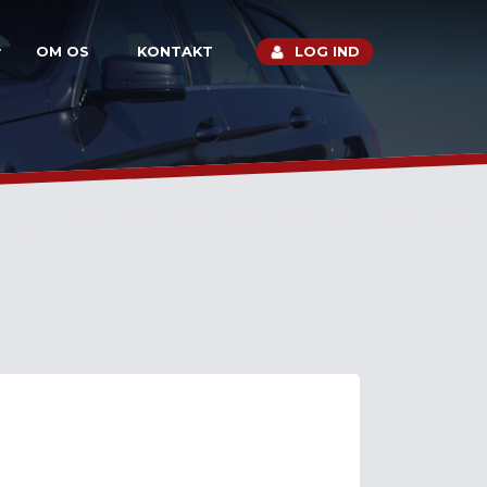
OM OS
KONTAKT
LOG IND