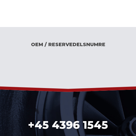
OEM / RESERVEDELSNUMRE
+45 4396 1545