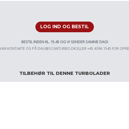
LOG IND OG BESTIL
BESTIL INDEN KL. 15.45 OG VI SENDER SAMME DAG!
KAN KONTAKTE OS PÅ
DAU@SCANTURBO.DK
ELLER +45 4396 1545 FOR OPR
TILBEHØR TIL DENNE TURBOLADER