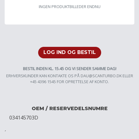
INGEN PRODUKTBILLEDER ENDNU
LOG IND OG BESTIL
BESTIL INDEN KL. 15.45 OG VI SENDER SAMME DAG!
ERHVERSKUNDER KAN KONTAKTE OS PÅ
DAU@SCANTURBO.DK
ELLER
+45 4396 1545 FOR OPRETTELSE AF KONTO.
OEM / RESERVEDELSNUMRE
034145703D
´