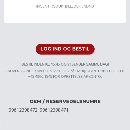
INGEN PRODUKTBILLEDER ENDNU
LOG IND OG BESTIL
BESTIL INDEN KL. 15.45 OG VI SENDER SAMME DAG!
ERHVERSKUNDER KAN KONTAKTE OS PÅ
DAU@SCANTURBO.DK
ELLER
+45 4396 1545 FOR OPRETTELSE AF KONTO.
OEM / RESERVEDELSNUMRE
99612398472, 99612398471
´