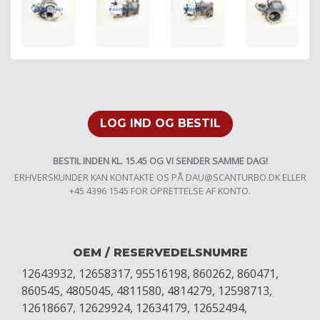
LOG IND OG BESTIL
BESTIL INDEN KL. 15.45 OG VI SENDER SAMME DAG!
ERHVERSKUNDER KAN KONTAKTE OS PÅ
DAU@SCANTURBO.DK
ELLER
+45 4396 1545 FOR OPRETTELSE AF KONTO.
OEM / RESERVEDELSNUMRE
12643932, 12658317, 95516198, 860262, 860471,
860545, 4805045, 4811580, 4814279, 12598713,
12618667, 12629924, 12634179, 12652494,