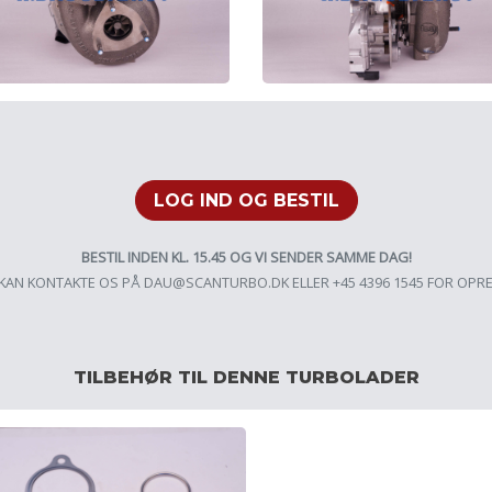
LOG IND OG BESTIL
BESTIL INDEN KL. 15.45 OG VI SENDER SAMME DAG!
KAN KONTAKTE OS PÅ
DAU@SCANTURBO.DK
ELLER +45 4396 1545 FOR OPR
TILBEHØR TIL DENNE TURBOLADER