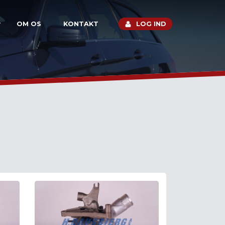
OM OS
KONTAKT
LOG IND