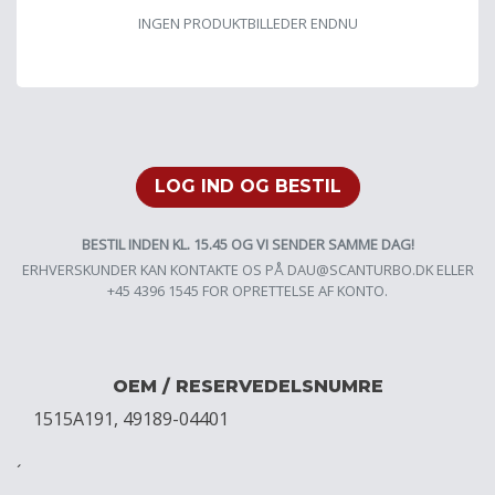
INGEN PRODUKTBILLEDER ENDNU
LOG IND OG BESTIL
BESTIL INDEN KL. 15.45 OG VI SENDER SAMME DAG!
ERHVERSKUNDER KAN KONTAKTE OS PÅ
DAU@SCANTURBO.DK
ELLER
+45 4396 1545 FOR OPRETTELSE AF KONTO.
OEM / RESERVEDELSNUMRE
1515A191, 49189-04401
´