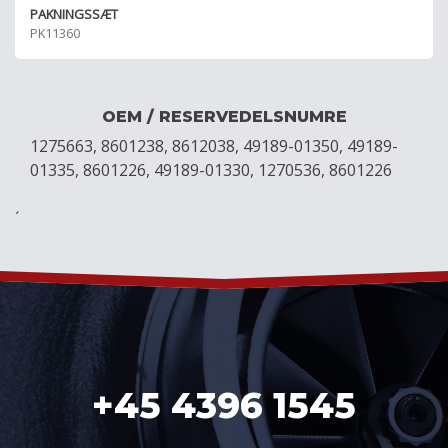
PAKNINGSSÆT
PK11360
OEM / RESERVEDELSNUMRE
1275663, 8601238, 8612038, 49189-01350, 49189-
01335, 8601226, 49189-01330, 1270536, 8601226
´
+45 4396 1545