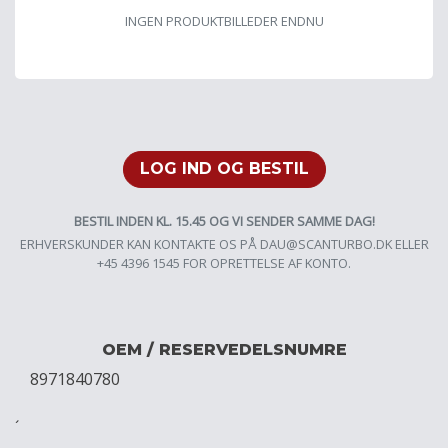
INGEN PRODUKTBILLEDER ENDNU
LOG IND OG BESTIL
BESTIL INDEN KL. 15.45 OG VI SENDER SAMME DAG!
ERHVERSKUNDER KAN KONTAKTE OS PÅ
DAU@SCANTURBO.DK
ELLER
+45 4396 1545 FOR OPRETTELSE AF KONTO.
OEM / RESERVEDELSNUMRE
8971840780
´