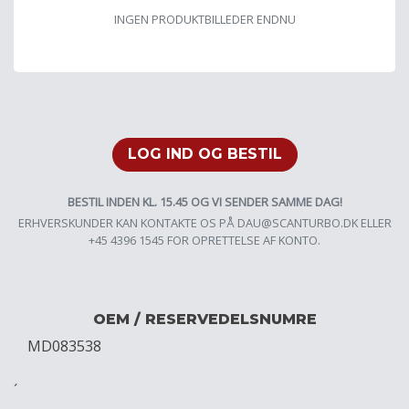
INGEN PRODUKTBILLEDER ENDNU
LOG IND OG BESTIL
BESTIL INDEN KL. 15.45 OG VI SENDER SAMME DAG!
ERHVERSKUNDER KAN KONTAKTE OS PÅ
DAU@SCANTURBO.DK
ELLER
+45 4396 1545 FOR OPRETTELSE AF KONTO.
OEM / RESERVEDELSNUMRE
MD083538
´