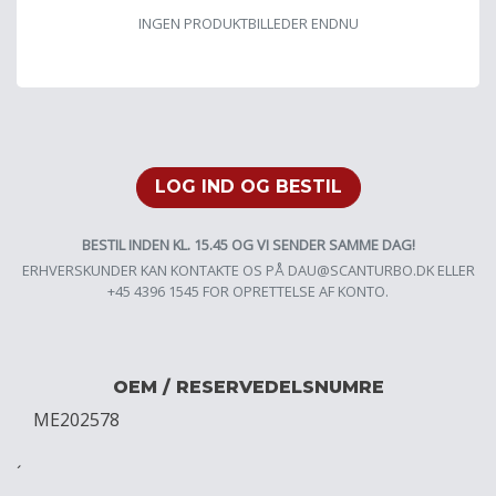
INGEN PRODUKTBILLEDER ENDNU
LOG IND OG BESTIL
BESTIL INDEN KL. 15.45 OG VI SENDER SAMME DAG!
ERHVERSKUNDER KAN KONTAKTE OS PÅ
DAU@SCANTURBO.DK
ELLER
+45 4396 1545 FOR OPRETTELSE AF KONTO.
OEM / RESERVEDELSNUMRE
ME202578
´