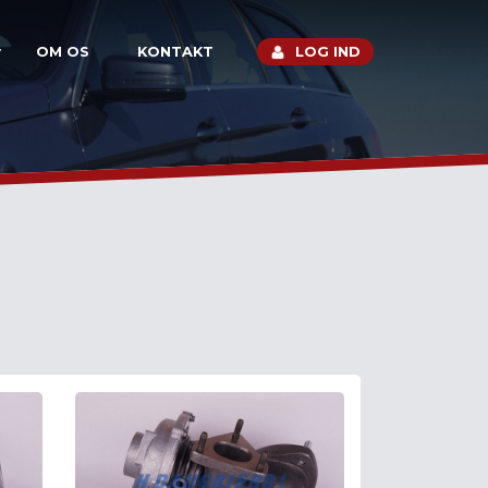
OM OS
KONTAKT
LOG IND