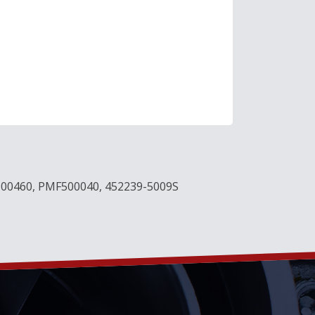
100460, PMF500040, 452239-5009S