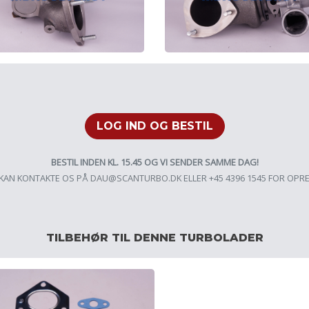
LOG IND OG BESTIL
BESTIL INDEN KL. 15.45 OG VI SENDER SAMME DAG!
KAN KONTAKTE OS PÅ
DAU@SCANTURBO.DK
ELLER +45 4396 1545 FOR OPR
TILBEHØR TIL DENNE TURBOLADER