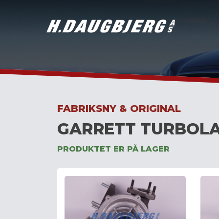
Skip
to
content
FABRIKSNY & ORIGINAL
GARRETT TURBOLA
PRODUKTET ER PÅ LAGER