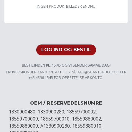
INGEN PRODUKTBILLEDER ENDNU
LOG IND OG BESTIL
BESTIL INDEN KL. 15.45 OG VI SENDER SAMME DAG!
ERHVERSKUNDER KAN KONTAKTE OS PÅ
DAU@SCANTURBO.DK
ELLER
+45 4396 1545 FOR OPRETTELSE AF KONTO.
OEM / RESERVEDELSNUMRE
1330900480, 1330900280, 18559700002,
18559700009, 18559700010, 18559880002,
18559880009, A1330900280, 18559880010,