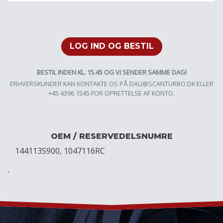
LOG IND OG BESTIL
BESTIL INDEN KL. 15.45 OG VI SENDER SAMME DAG!
ERHVERSKUNDER KAN KONTAKTE OS PÅ
DAU@SCANTURBO.DK
ELLER
+45 4396 1545 FOR OPRETTELSE AF KONTO.
OEM / RESERVEDELSNUMRE
144113S900, 1047116RC
´