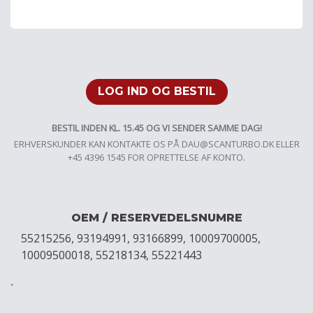
LOG IND OG BESTIL
BESTIL INDEN KL. 15.45 OG VI SENDER SAMME DAG!
ERHVERSKUNDER KAN KONTAKTE OS PÅ
DAU@SCANTURBO.DK
ELLER
+45 4396 1545 FOR OPRETTELSE AF KONTO.
OEM / RESERVEDELSNUMRE
55215256, 93194991, 93166899, 10009700005,
10009500018, 55218134, 55221443
´